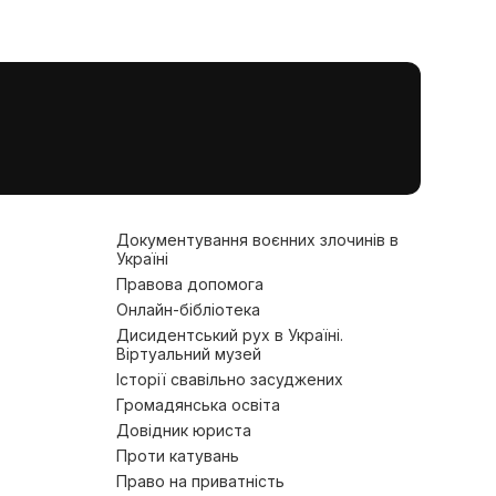
Документування воєнних злочинів в
Україні
Правова допомога
Онлайн-бібліотека
Дисидентський рух в Україні.
Віртуальний музей
Історії свавільно засуджених
Громадянська освіта
Довідник юриста
Проти катувань
Право на приватність