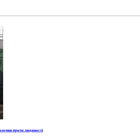
 злочин проти людяності