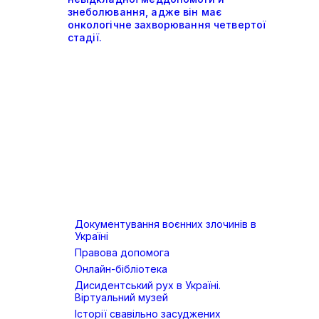
знеболювання, адже він має
онкологічне захворювання четвертої
стадії.
Документування воєнних злочинів в
Україні
Правова допомога
Онлайн-бібліотека
Дисидентський рух в Україні.
Віртуальний музей
Історії свавільно засуджених