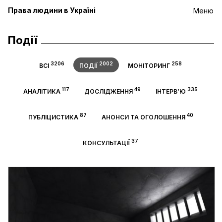
Права людини в Україні
Меню
Події
3206
2002
258
ВСІ
ПОДІЇ
МОНІТОРИНГ
117
49
335
АНАЛІТИКА
ДОСЛІДЖЕННЯ
ІНТЕРВ’Ю
87
40
ПУБЛІЦИСТИКА
АНОНСИ ТА ОГОЛОШЕННЯ
37
КОНСУЛЬТАЦІЇ