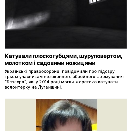
Катували плоскогубцями, шуруповертом,
молотком і садовими ножицями
Українські правоохоронці повідомили про підозру
трьом учасникам незаконного збройного формування
“Бєзлєра”, які у 2014 році могли жорстоко катувати
волонтерку на Луганщині.