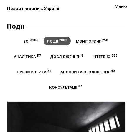
Меню
Права людини в Україні
Події
3206
2002
258
ВСІ
ПОДІЇ
МОНІТОРИНГ
117
49
335
АНАЛІТИКА
ДОСЛІДЖЕННЯ
ІНТЕРВ’Ю
87
40
ПУБЛІЦИСТИКА
АНОНСИ ТА ОГОЛОШЕННЯ
37
КОНСУЛЬТАЦІЇ