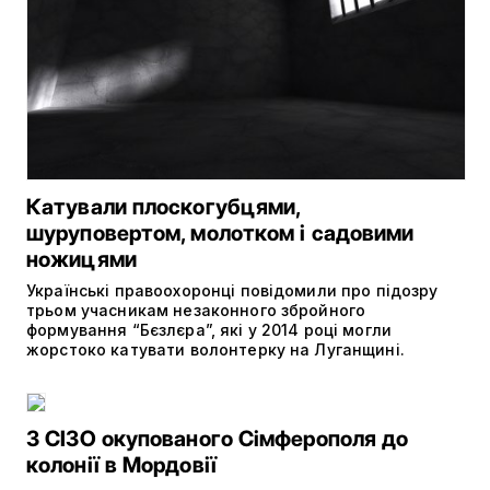
Катували плоскогубцями,
шуруповертом, молотком і садовими
ножицями
Українські правоохоронці повідомили про підозру
трьом учасникам незаконного збройного
формування “Бєзлєра”, які у 2014 році могли
жорстоко катувати волонтерку на Луганщині.
З СІЗО окупованого Сімферополя до
колонії в Мордовії