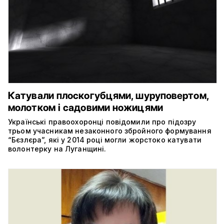
Катували плоскогубцями, шуруповертом,
молотком і садовими ножицями
Українські правоохоронці повідомили про підозру
трьом учасникам незаконного збройного формування
“Бєзлєра”, які у 2014 році могли жорстоко катувати
волонтерку на Луганщині.