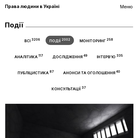
Права людини в Україні
Меню
Події
3206
2002
258
ВСІ
ПОДІЇ
МОНІТОРИНГ
117
49
335
АНАЛІТИКА
ДОСЛІДЖЕННЯ
ІНТЕРВ’Ю
87
40
ПУБЛІЦИСТИКА
АНОНСИ ТА ОГОЛОШЕННЯ
37
КОНСУЛЬТАЦІЇ