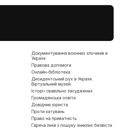
Документування воєнних злочинів в
Україні
Правова допомога
Онлайн-бібліотека
Дисидентський рух в Україні.
Віртуальний музей
Історії свавільно засуджених
Громадянська освіта
Довідник юриста
Проти катувань
Право на приватність
Гаряча лінія з пошуку зниклих безвісти