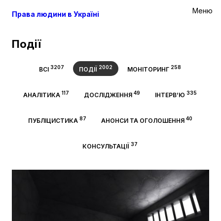
Меню
Права людини в Україні
Події
3207
2002
258
ВСІ
ПОДІЇ
МОНІТОРИНГ
117
49
335
АНАЛІТИКА
ДОСЛІДЖЕННЯ
ІНТЕРВ’Ю
87
40
ПУБЛІЦИСТИКА
АНОНСИ ТА ОГОЛОШЕННЯ
37
КОНСУЛЬТАЦІЇ