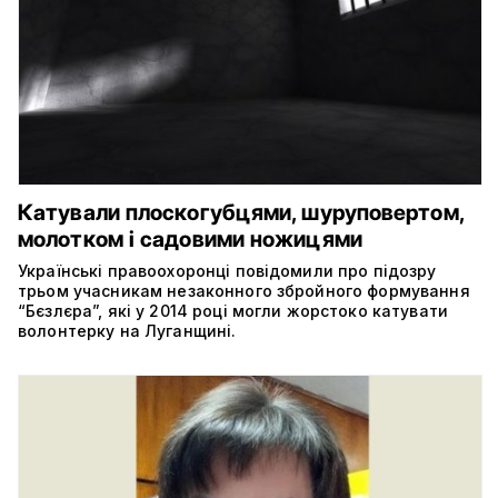
Катували плоскогубцями, шуруповертом,
молотком і садовими ножицями
Українські правоохоронці повідомили про підозру
трьом учасникам незаконного збройного формування
“Бєзлєра”, які у 2014 році могли жорстоко катувати
волонтерку на Луганщині.