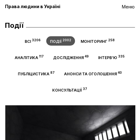
Права людини в Україні
Меню
Події
3206
2002
258
ВСІ
ПОДІЇ
МОНІТОРИНГ
117
49
335
АНАЛІТИКА
ДОСЛІДЖЕННЯ
ІНТЕРВ’Ю
87
40
ПУБЛІЦИСТИКА
АНОНСИ ТА ОГОЛОШЕННЯ
37
КОНСУЛЬТАЦІЇ