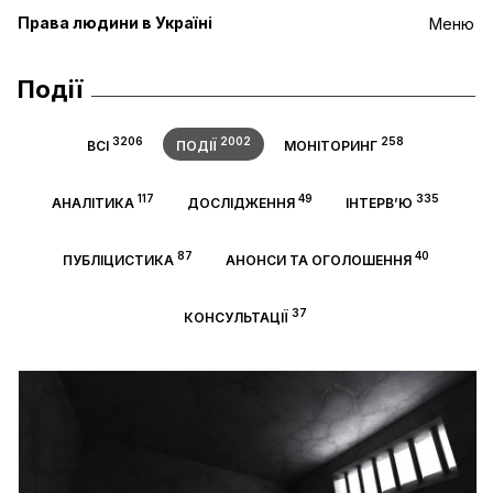
Права людини в Україні
Меню
Події
3206
2002
258
ВСІ
ПОДІЇ
МОНІТОРИНГ
117
49
335
АНАЛІТИКА
ДОСЛІДЖЕННЯ
ІНТЕРВ’Ю
87
40
ПУБЛІЦИСТИКА
АНОНСИ ТА ОГОЛОШЕННЯ
37
КОНСУЛЬТАЦІЇ