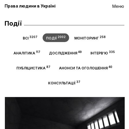
Права людини в Україні
Меню
Події
3207
2002
258
ВСІ
ПОДІЇ
МОНІТОРИНГ
117
49
335
АНАЛІТИКА
ДОСЛІДЖЕННЯ
ІНТЕРВ’Ю
87
40
ПУБЛІЦИСТИКА
АНОНСИ ТА ОГОЛОШЕННЯ
37
КОНСУЛЬТАЦІЇ