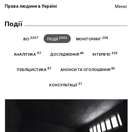
Права людини в Україні
Меню
Події
3207
2002
258
ВСІ
ПОДІЇ
МОНІТОРИНГ
117
49
335
АНАЛІТИКА
ДОСЛІДЖЕННЯ
ІНТЕРВ’Ю
87
40
ПУБЛІЦИСТИКА
АНОНСИ ТА ОГОЛОШЕННЯ
37
КОНСУЛЬТАЦІЇ