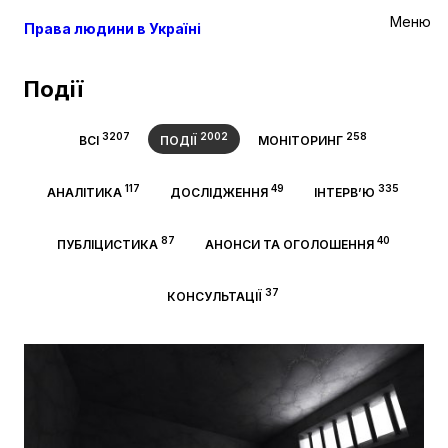
Меню
Права людини в Україні
Події
3207
2002
258
ВСІ
ПОДІЇ
МОНІТОРИНГ
117
49
335
АНАЛІТИКА
ДОСЛІДЖЕННЯ
ІНТЕРВ’Ю
87
40
ПУБЛІЦИСТИКА
АНОНСИ ТА ОГОЛОШЕННЯ
37
КОНСУЛЬТАЦІЇ