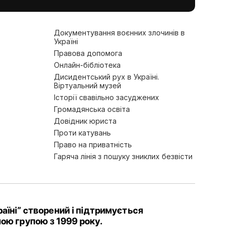
Документування воєнних злочинів в
Україні
Правова допомога
Онлайн-бібліотека
Дисидентський рух в Україні.
Віртуальний музей
Історії свавільно засуджених
Громадянська освіта
Довідник юриста
Проти катувань
Право на приватність
Гаряча лінія з пошуку зниклих безвісти
аїні” створений і підтримується
ою групою з 1999 року.