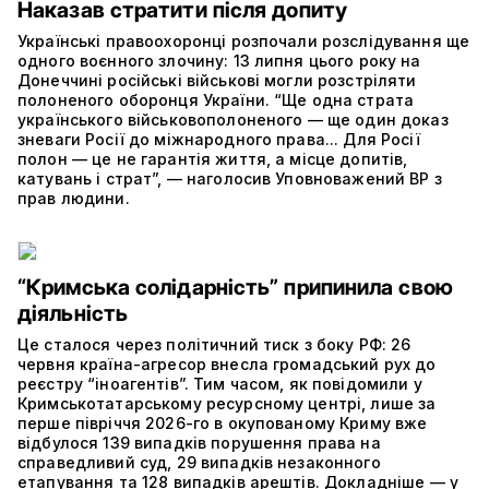
Наказав стратити після допиту
Українські правоохоронці розпочали розслідування ще
одного воєнного злочину: 13 липня цього року на
Донеччині російські військові могли розстріляти
полоненого оборонця України. “Ще одна страта
українського військовополоненого — ще один доказ
зневаги Росії до міжнародного права... Для Росії
полон — це не гарантія життя, а місце допитів,
катувань і страт”, — наголосив Уповноважений ВР з
прав людини.
“Кримська солідарність” припинила свою
діяльність
Це сталося через політичний тиск з боку РФ: 26
червня країна-агресор внесла громадський рух до
реєстру “іноагентів”. Тим часом, як повідомили у
Кримськотатарському ресурсному центрі, лише за
перше півріччя 2026-го в окупованому Криму вже
відбулося 139 випадків порушення права на
справедливий суд, 29 випадків незаконного
етапування та 128 випадків арештів. Докладніше — у