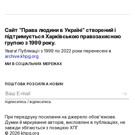
Сайт “Права людини в Україні” створений і
підтримується Харківською правозахисною
групою з 1999 року.
Увага! Публікації з 1999 по 2022 роки перенесені в
archive.khpg.org
МИ В СОЦІАЛЬНИХ МЕРЕЖАХ
ПОШТОВА РОЗСИЛКА НОВИН
підписатись / відписатись
При передруку посилання на джерело обов'язкове.
Думки й міркування авторів, висловлені в публікаціях, не
завжди збігаються з позицією ХПГ
© 2026 khpg.org