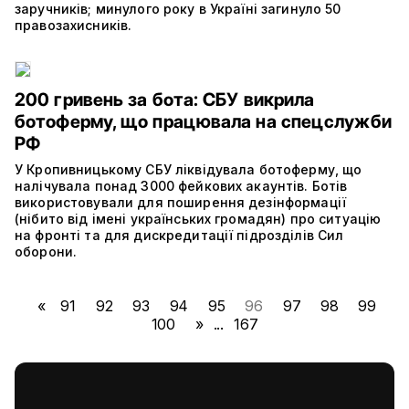
заручників; минулого року в Україні загинуло 50
правозахисників.
200 гривень за бота: СБУ викрила
ботоферму, що працювала на спецслужби
РФ
У Кропивницькому СБУ ліквідувала ботоферму, що
налічувала понад 3000 фейкових акаунтів. Ботів
використовували для поширення дезінформації
(нібито від імені українських громадян) про ситуацію
на фронті та для дискредитації підрозділів Сил
оборони.
«
91
92
93
94
95
96
97
98
99
100
»
...
167