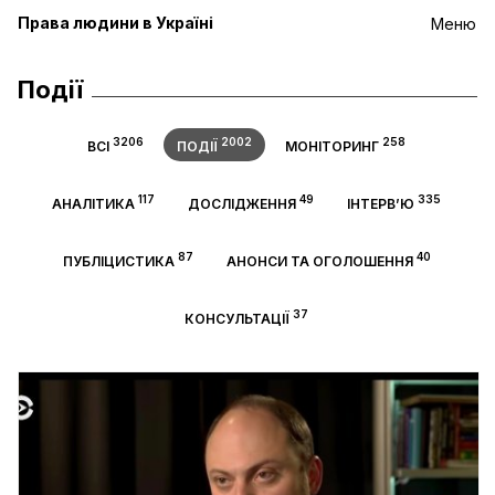
Права людини в Україні
Меню
Події
3206
2002
258
ВСІ
ПОДІЇ
МОНІТОРИНГ
117
49
335
АНАЛІТИКА
ДОСЛІДЖЕННЯ
ІНТЕРВ’Ю
87
40
ПУБЛІЦИСТИКА
АНОНСИ ТА ОГОЛОШЕННЯ
37
КОНСУЛЬТАЦІЇ