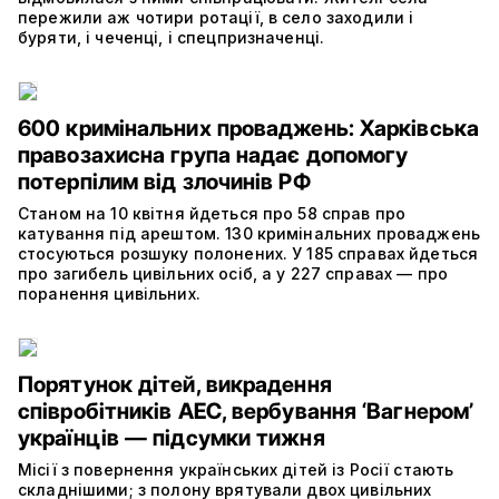
пережили аж чотири ротації, в село заходили і
буряти, і чеченці, і спецпризначенці.
600 кримінальних проваджень: Харківська
правозахисна група надає допомогу
потерпілим від злочинів РФ
Станом на 10 квітня йдеться про 58 справ про
катування під арештом. 130 кримінальних проваджень
стосуються розшуку полонених. У 185 справах йдеться
про загибель цивільних осіб, а у 227 справах — про
поранення цивільних.
Порятунок дітей, викрадення
співробітників АЕС, вербування ‘Вагнером’
українців — підсумки тижня
Місії з повернення українських дітей із Росії стають
складнішими; з полону врятували двох цивільних