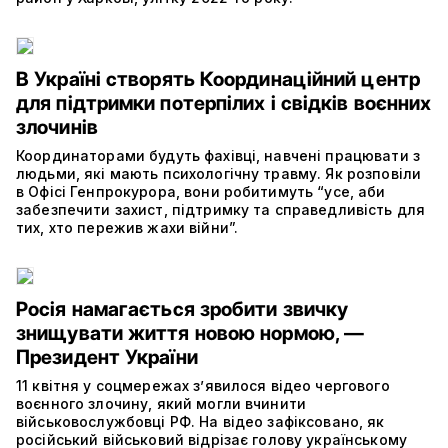
В Україні створять Координаційний центр
для підтримки потерпілих і свідків воєнних
злочинів
Координаторами будуть фахівці, навчені працювати з
людьми, які мають психологічну травму. Як розповіли
в Офісі Генпрокурора, вони робитимуть “усе, аби
забезпечити захист, підтримку та справедливість для
тих, хто пережив жахи війни”.
Росія намагається зробити звичку
знищувати життя новою нормою, —
Президент України
11 квітня у соцмережах з’явилося відео чергового
воєнного злочину, який могли вчинити
військовослужбовці РФ. На відео зафіксовано, як
російський військовий відрізає голову українському