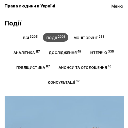
Права людини в Україні
Меню
Події
3205
2001
258
ВСІ
ПОДІЇ
МОНІТОРИНГ
117
49
335
АНАЛІТИКА
ДОСЛІДЖЕННЯ
ІНТЕРВ’Ю
87
40
ПУБЛІЦИСТИКА
АНОНСИ ТА ОГОЛОШЕННЯ
37
КОНСУЛЬТАЦІЇ