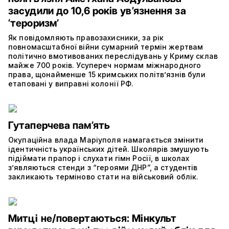
засудили до 10,6 років ув’язнення за
‘тероризм’
Як повідомляють правозахисники, за рік
повномасштабної війни сумарний термін жертвам
політично вмотивованих переслідувань у Криму склав
майже 700 років. Усупереч нормам міжнародного
права, щонайменше 15 кримських політв’язнів були
етаповані у виправні колонії РФ.
Гутаперчева пам’ять
Окупаційна влада Маріуполя намагається змінити
ідентичність українських дітей. Школярів змушують
підіймати прапор і слухати гімн Росії, в школах
з’являються стенди з “героями ДНР”, а студентів
закликають терміново стати на військовий облік.
Митці не/повертаються: Мінкульт