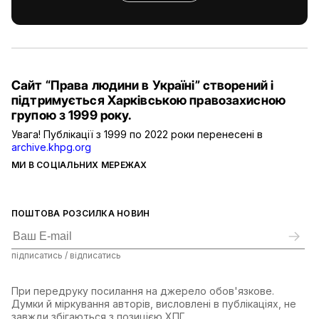
Сайт “Права людини в Україні” створений і
підтримується Харківською правозахисною
групою з 1999 року.
Увага! Публікації з 1999 по 2022 роки перенесені в
archive.khpg.org
МИ В СОЦІАЛЬНИХ МЕРЕЖАХ
ПОШТОВА РОЗСИЛКА НОВИН
підписатись / відписатись
При передруку посилання на джерело обов'язкове.
Думки й міркування авторів, висловлені в публікаціях, не
завжди збігаються з позицією ХПГ