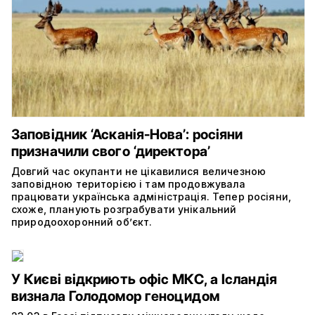
Заповідник ‘Асканія-Нова’: росіяни
призначили свого ‘директора’
Довгий час окупанти не цікавилися величезною
заповідною територією і там продовжувала
працювати українська адміністрація. Тепер росіяни,
схоже, планують розграбувати унікальний
природоохоронний об’єкт.
У Києві відкриють офіс МКС, а Ісландія
визнала Голодомор геноцидом