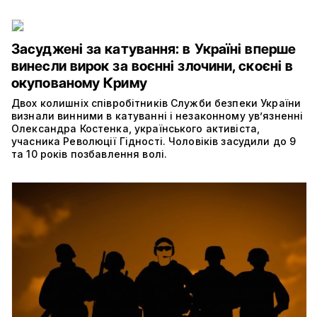
Засуджені за катування: в Україні вперше
винесли вирок за воєнні злочини, скоєні в
окупованому Криму
Двох колишніх співробітників Служби безпеки України
визнали винними в катуванні і незаконному ув’язненні
Олександра Костенка, українського активіста,
учасника Революції Гідності. Чоловіків засудили до 9
та 10 років позбавлення волі.