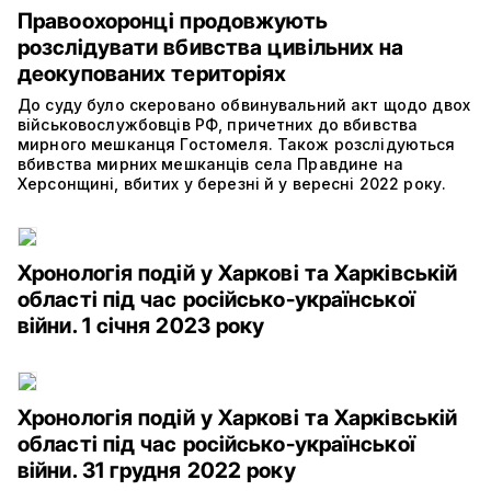
Правоохоронці продовжують
розслідувати вбивства цивільних на
деокупованих територіях
До суду було скеровано обвинувальний акт щодо двох
військовослужбовців РФ, причетних до вбивства
мирного мешканця Гостомеля. Також розслідуються
вбивства мирних мешканців села Правдине на
Херсонщині, вбитих у березні й у вересні 2022 року.
Хронологія подій у Харкові та Харківській
області під час російсько-української
війни. 1 січня 2023 року
Хронологія подій у Харкові та Харківській
області під час російсько-української
війни. 31 грудня 2022 року