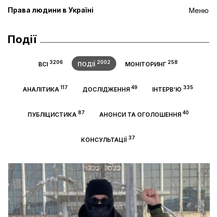
Права людини в Україні
Меню
Події
3206
2002
258
ВСІ
ПОДІЇ
МОНІТОРИНГ
117
49
335
АНАЛІТИКА
ДОСЛІДЖЕННЯ
ІНТЕРВ’Ю
87
40
ПУБЛІЦИСТИКА
АНОНСИ ТА ОГОЛОШЕННЯ
37
КОНСУЛЬТАЦІЇ