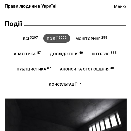
Права людини в Україні
Меню
Події
3207
2002
258
ВСІ
ПОДІЇ
МОНІТОРИНГ
117
49
335
АНАЛІТИКА
ДОСЛІДЖЕННЯ
ІНТЕРВ’Ю
87
40
ПУБЛІЦИСТИКА
АНОНСИ ТА ОГОЛОШЕННЯ
37
КОНСУЛЬТАЦІЇ