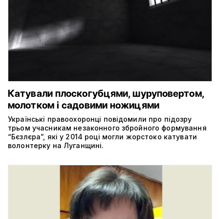
Катували плоскогубцями, шуруповертом,
молотком і садовими ножицями
Українські правоохоронці повідомили про підозру
трьом учасникам незаконного збройного формування
“Бєзлєра”, які у 2014 році могли жорстоко катувати
волонтерку на Луганщині.