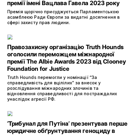
премії імені Вацлава Гавела 2023 року
Премія щорічно присуджується Парламентською
асамблеєю Ради Європи за видатні досягнення в
сфері захисту прав людини.
Правозахисну організацію Truth Hounds
оголосили переможцем міжнародної
премії The Albie Awards 2023 від Clooney
Foundation for Justice
Truth Hounds перемогли у номінації “За
справедливість для вцілілих” за внесок у
розслідування міжнародних злочинів та
відновлення справедливості для постраждалих
унаслідок агресії РФ.
‘Трибунал для Путіна’ презентував перше
юридичне обґрунтування геноциду в