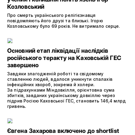
Козловський
Про смерть українського релігієзнавця
повідомляють його друзі та близькі. Ігорю
Козловському було 69 років. Не витримало серце.
Основний етап ліквідації наслідків
російського теракту на Каховській ГЕС
завершено
Завдяки злагодженій роботі та свідомому
ставленню людей, вдалося уникнути спалахів
інфекційних хвороб, зокрема й холери.
За підрахунками Міндовкілля, орієнтовна сума
збитків, завданих українському довкіллю через
підрив Росією Каховської ГЕС, становить 146,4 млрд
гривень.
Євгена Захарова включено до shortlist