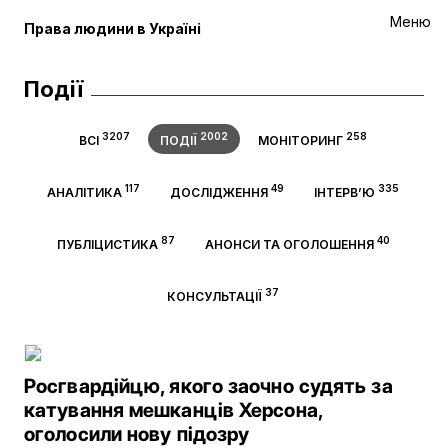
Меню
Права людини в Україні
Події
3207
2002
258
ВСІ
ПОДІЇ
МОНІТОРИНГ
117
49
335
АНАЛІТИКА
ДОСЛІДЖЕННЯ
ІНТЕРВ’Ю
87
40
ПУБЛІЦИСТИКА
АНОНСИ ТА ОГОЛОШЕННЯ
37
КОНСУЛЬТАЦІЇ
Росгвардійцю, якого заочно судять за
катування мешканців Херсона,
оголосили нову підозру