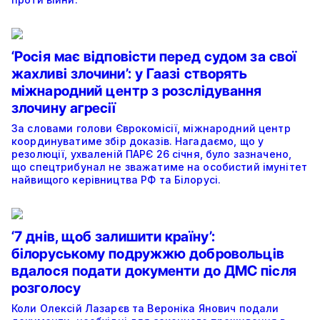
‘Росія має відповісти перед судом за свої
жахливі злочини’: у Гаазі створять
міжнародний центр з розслідування
злочину агресії
За словами голови Єврокомісії, міжнародний центр
координуватиме збір доказів. Нагадаємо, що у
резолюції, ухваленій ПАРЄ 26 січня, було зазначено,
що спецтрибунал не зважатиме на особистий імунітет
найвищого керівництва РФ та Білорусі.
‘7 днів, щоб залишити країну’:
білоруському подружжю добровольців
вдалося подати документи до ДМС після
розголосу
Коли Олексій Лазарєв та Вероніка Янович подали