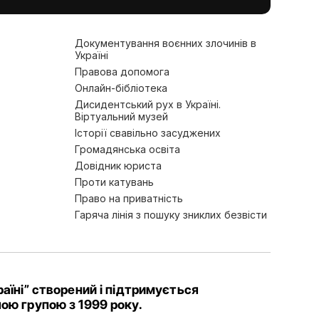
Документування воєнних злочинів в
Україні
Правова допомога
Онлайн-бібліотека
Дисидентський рух в Україні.
Віртуальний музей
Історії свавільно засуджених
Громадянська освіта
Довідник юриста
Проти катувань
Право на приватність
Гаряча лінія з пошуку зниклих безвісти
аїні” створений і підтримується
ою групою з 1999 року.