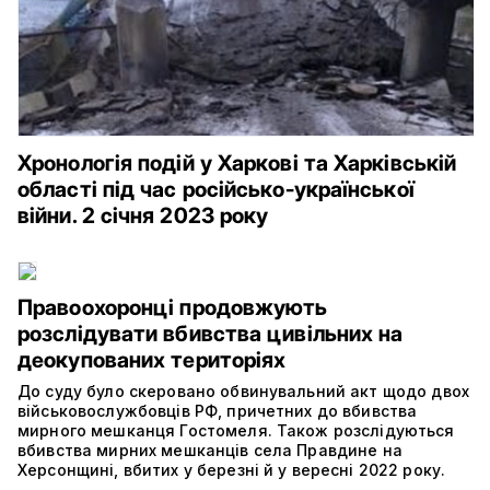
Хронологія подій у Харкові та Харківській
області під час російсько-української
війни. 2 січня 2023 року
Правоохоронці продовжують
розслідувати вбивства цивільних на
деокупованих територіях
До суду було скеровано обвинувальний акт щодо двох
військовослужбовців РФ, причетних до вбивства
мирного мешканця Гостомеля. Також розслідуються
вбивства мирних мешканців села Правдине на
Херсонщині, вбитих у березні й у вересні 2022 року.