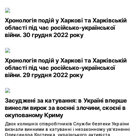
Хронологія подій у Харкові та Харківській
області під час російсько-української
війни. 30 грудня 2022 року
Хронологія подій у Харкові та Харківській
області під час російсько-української
війни. 29 грудня 2022 року
Засуджені за катування: в Україні вперше
винесли вирок за воєнні злочини, скоєні в
окупованому Криму
Двох колишніх співробітників Служби безпеки України
визнали винними в катуванні і незаконному ув’язненні
Олександра Костенка, українського активіста,