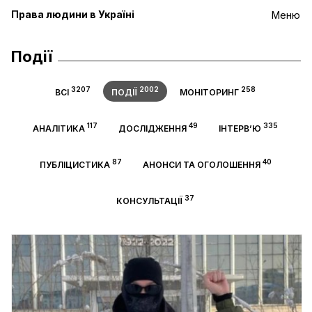
Права людини в Україні
Меню
Події
3207
2002
258
ВСІ
ПОДІЇ
МОНІТОРИНГ
117
49
335
АНАЛІТИКА
ДОСЛІДЖЕННЯ
ІНТЕРВ’Ю
87
40
ПУБЛІЦИСТИКА
АНОНСИ ТА ОГОЛОШЕННЯ
37
КОНСУЛЬТАЦІЇ