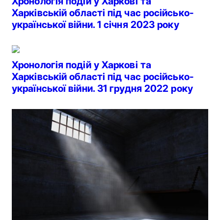
Хронологія подій у Харкові та
Харківській області під час російсько-
української війни. 1 січня 2023 року
Хронологія подій у Харкові та
Харківській області під час російсько-
української війни. 31 грудня 2022 року