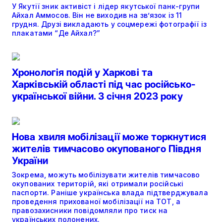
У Якутії зник активіст і лідер якутської панк-групи
Айхал Аммосов. Він не виходив на зв’язок із 11
грудня. Друзі викладають у соцмережі фотографії із
плакатами “Де Айхал?”
Хронологія подій у Харкові та
Харківській області під час російсько-
української війни. 3 січня 2023 року
Нова хвиля мобілізації може торкнутися
жителів тимчасово окупованого Півдня
України
Зокрема, можуть мобілізувати жителів тимчасово
окупованих територій, які отримали російські
паспорти. Раніше українська влада підтверджувала
проведення прихованої мобілізації на ТОТ, а
правозахисники повідомляли про тиск на
українських полонених.