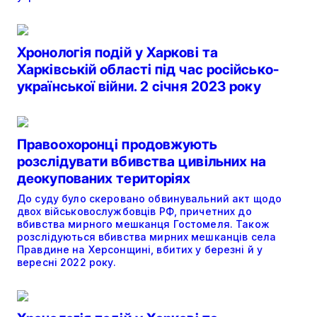
Хронологія подій у Харкові та
Харківській області під час російсько-
української війни. 2 січня 2023 року
Правоохоронці продовжують
розслідувати вбивства цивільних на
деокупованих територіях
До суду було скеровано обвинувальний акт щодо
двох військовослужбовців РФ, причетних до
вбивства мирного мешканця Гостомеля. Також
розслідуються вбивства мирних мешканців села
Правдине на Херсонщині, вбитих у березні й у
вересні 2022 року.