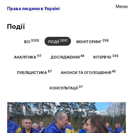
Меню
Права людини в Україні
Події
3205
2001
258
ВСІ
ПОДІЇ
МОНІТОРИНГ
117
49
335
АНАЛІТИКА
ДОСЛІДЖЕННЯ
ІНТЕРВ’Ю
87
40
ПУБЛІЦИСТИКА
АНОНСИ ТА ОГОЛОШЕННЯ
37
КОНСУЛЬТАЦІЇ