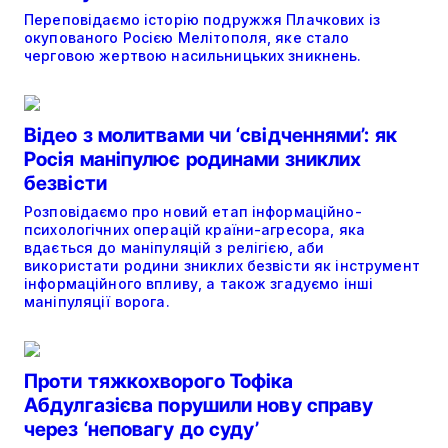
Переповідаємо історію подружжя Плачкових із
окупованого Росією Мелітополя, яке стало
черговою жертвою насильницьких зникнень.
Відео з молитвами чи ‘свідченнями’: як
Росія маніпулює родинами зниклих
безвісти
Розповідаємо про новий етап інформаційно-
психологічних операцій країни-агресора, яка
вдається до маніпуляцій з релігією, аби
використати родини зниклих безвісти як інструмент
інформаційного впливу, а також згадуємо інші
маніпуляції ворога.
Проти тяжкохворого Тофіка
Абдулгазієва порушили нову справу
через ‘неповагу до суду’