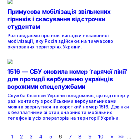
Примусова мобілізація звільнених
гірників і скасування відстрочки
студентам
Розповідаємо про нові випадки незаконної
мобілізації, яку Росія здійснює на тимчасово
окупованих територіях України.
1516 — СБУ оновила номер ‘гарячої лінії’
для протидії вербуванню українців
ворожими спецслужбами
Служба безпеки України повідомляє, що відтепер у
разі контакту з російськими вербувальниками
можна звернутися на короткий номер 1516. Дзвінки
є безплатними зі стаціонарних та мобільних
телефонів усіх операторів на території України.
1
2
3
4
5
6
7
8
9
10
»
»»
...