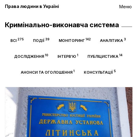
Права людини в Україні
Меню
Кримінально-виконавча система
275
39
142
3
ВСІ
ПОДІЇ
МОНІТОРИНГ
АНАЛІТИКА
10
1
14
ДОСЛІДЖЕННЯ
ІНТЕРВ’Ю
ПУБЛІЦИСТИКА
1
5
АНОНСИ ТА ОГОЛОШЕННЯ
КОНСУЛЬТАЦІЇ