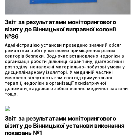
Звіт за результатами моніторингового
візиту до Вінницької виправної колонії
№86
Адміністрацією установи проведено значний обсяг
ремонтних робіт у житлових приміщеннях різних
секторів безпеки. Водночас встановлено недоліки в
організації роботи дільниці карантину, діагностики і
розподілу, неналежні матеріально-побутові умови у
дисциплінарному ізоляторі. У медичній частині
виявлено відсутність замісної підтримувальної
терапії, недоліки в організації психіатричної
допомоги, кадрового забезпечення медичної частини
тощо.
Звіт за результатами моніторингового
візиту до Вінницької установи виконання
покарань №1