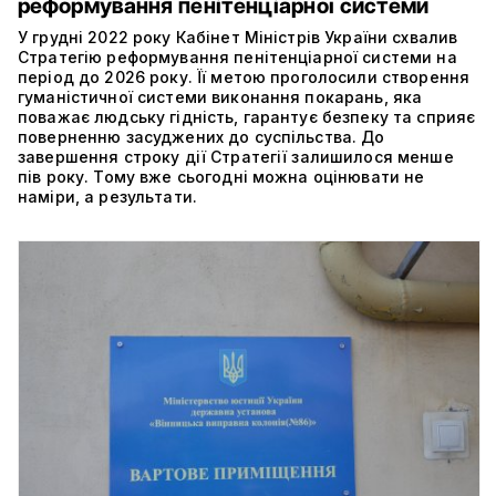
реформування пенітенціарної системи
У грудні 2022 року Кабінет Міністрів України схвалив
Стратегію реформування пенітенціарної системи на
період до 2026 року. Її метою проголосили створення
гуманістичної системи виконання покарань, яка
поважає людську гідність, гарантує безпеку та сприяє
поверненню засуджених до суспільства. До
завершення строку дії Стратегії залишилося менше
пів року. Тому вже сьогодні можна оцінювати не
наміри, а результати.