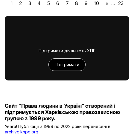
1
2
3
4
5
6
7
8
9
10
»
...
23
Підтримати діяльність ХПГ
Підтримати
Сайт “Права людини в Україні” створений і
підтримується Харківською правозахисною
групою з 1999 року.
Увага! Публікації з 1999 по 2022 роки перенесені в
archive.khpg.org