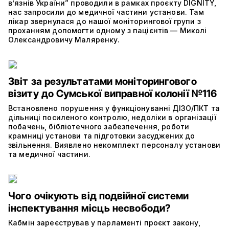
в’язнів України” проводили в рамках проєкту DIGNITY,
нас запросили до медичної частини установи. Там
лікар звернулася до нашої моніторингової групи з
проханням допомогти одному з пацієнтів — Миколі
Олександровичу Маляренку.
Звіт за результатами моніторингового
візиту до Сумської виправної колонії №116
Встановлено порушення у функціонуванні ДІЗО/ПКТ та
дільниці посиленого контролю, недоліки в організації
побачень, бібліотечного забезпечення, роботи
крамниці установи та підготовки засуджених до
звільнення. Виявлено некомплект персоналу установи
та медичної частини.
Чого очікують від подвійної системи
інспектування місць несвободи?
Кабмін зареєстрував у парламенті проєкт закону,