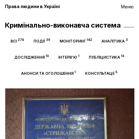
Права людини в Україні
Меню
Кримінально-виконавча система
276
39
142
3
ВСІ
ПОДІЇ
МОНІТОРИНГ
АНАЛІТИКА
10
1
14
ДОСЛІДЖЕННЯ
ІНТЕРВ’Ю
ПУБЛІЦИСТИКА
1
5
АНОНСИ ТА ОГОЛОШЕННЯ
КОНСУЛЬТАЦІЇ