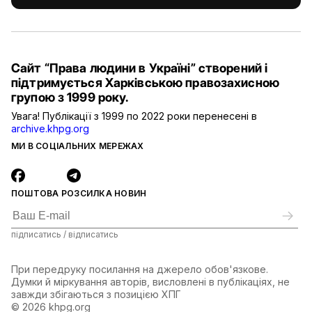
Сайт “Права людини в Україні” створений і
підтримується Харківською правозахисною
групою з 1999 року.
Увага! Публікації з 1999 по 2022 роки перенесені в
archive.khpg.org
МИ В СОЦІАЛЬНИХ МЕРЕЖАХ
ПОШТОВА РОЗСИЛКА НОВИН
підписатись / відписатись
При передруку посилання на джерело обов'язкове.
Думки й міркування авторів, висловлені в публікаціях, не
завжди збігаються з позицією ХПГ
© 2026 khpg.org