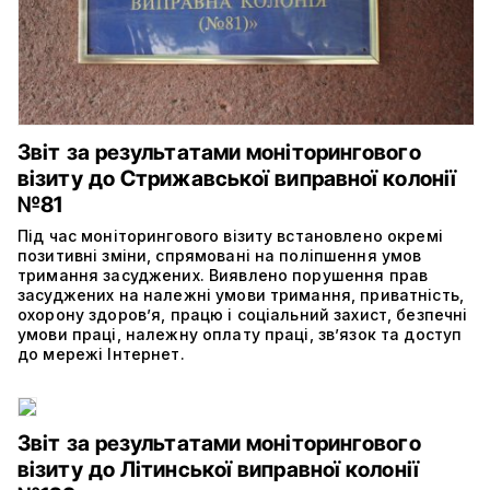
Звіт за результатами моніторингового
візиту до Стрижавської виправної колонії
№81
Під час моніторингового візиту встановлено окремі
позитивні зміни, спрямовані на поліпшення умов
тримання засуджених. Виявлено порушення прав
засуджених на належні умови тримання, приватність,
охорону здоров’я, працю і соціальний захист, безпечні
умови праці, належну оплату праці, зв’язок та доступ
до мережі Інтернет.
Звіт за результатами моніторингового
візиту до Літинської виправної колонії