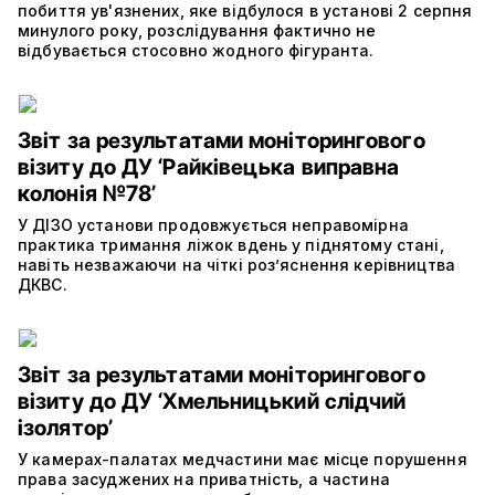
побиття ув'язнених, яке відбулося в установі 2 серпня
минулого року, розслідування фактично не
відбувається стосовно жодного фігуранта.
Звіт за результатами моніторингового
візиту до ДУ ‘Райківецька виправна
колонія №78’
У ДІЗО установи продовжується неправомірна
практика тримання ліжок вдень у піднятому стані,
навіть незважаючи на чіткі роз’яснення керівництва
ДКВС.
Звіт за результатами моніторингового
візиту до ДУ ‘Хмельницький слідчий
ізолятор’
У камерах-палатах медчастини має місце порушення
права засуджених на приватність, а частина