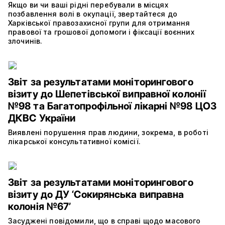
Якщо ви чи ваші рідні перебували в місцях
позбавлення волі в окупації, звертайтеся до
Харківської правозахисної групи для отримання
правової та грошової допомоги і фіксації воєнних
злочинів.
Звіт за результатами моніторингового
візиту до Шепетівської виправної колонії
№98 та Багатопрофільної лікарні №98 ЦОЗ
ДКВС України
Виявлені порушення прав людини, зокрема, в роботі
лікарської консультативної комісії.
Звіт за результатами моніторингового
візиту до ДУ ‘Сокирянська виправна
колонія №67’
Засуджені повідомили, що в справі щодо масового