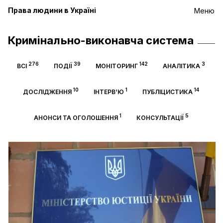
Права людини в Україні
Меню
Кримінально-виконавча система
276
39
142
3
ВСІ
ПОДІЇ
МОНІТОРИНГ
АНАЛІТИКА
10
1
14
ДОСЛІДЖЕННЯ
ІНТЕРВ’Ю
ПУБЛІЦИСТИКА
1
5
АНОНСИ ТА ОГОЛОШЕННЯ
КОНСУЛЬТАЦІЇ