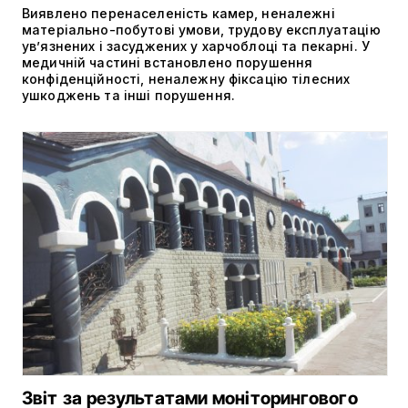
Виявлено перенаселеність камер, неналежні
матеріально-побутові умови, трудову експлуатацію
ув’язнених і засуджених у харчоблоці та пекарні. У
медичній частині встановлено порушення
конфіденційності, неналежну фіксацію тілесних
ушкоджень та інші порушення.
Звіт за результатами моніторингового