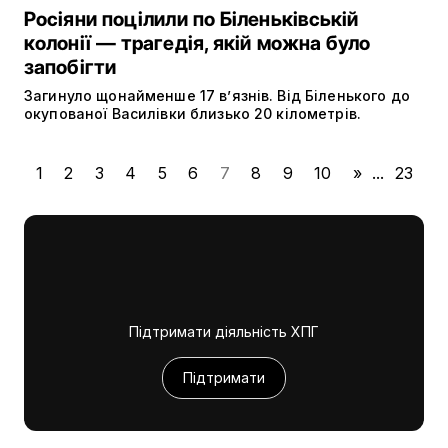
Росіяни поцілили по Біленьківській
колонії — трагедія, якій можна було
запобігти
Загинуло щонайменше 17 в’язнів. Від Біленького до
окупованої Василівки близько 20 кілометрів.
1
2
3
4
5
6
7
8
9
10
»
...
23
Підтримати діяльність ХПГ
Підтримати