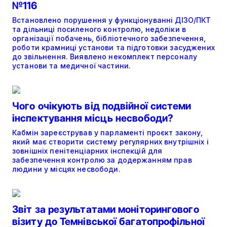
№116
Встановлено порушення у функціонуванні ДІЗО/ПКТ
та дільниці посиленого контролю, недоліки в
організації побачень, бібліотечного забезпечення,
роботи крамниці установи та підготовки засуджених
до звільнення. Виявлено некомплект персоналу
установи та медичної частини.
Чого очікують від подвійної системи
інспектування місць несвободи?
Кабмін зареєстрував у парламенті проєкт закону,
який має створити систему регулярних внутрішніх і
зовнішніх пенітенціарних інспекцій для
забезпечення контролю за додержанням прав
людини у місцях несвободи.
Звіт за результатами моніторингового
візиту до Темнівської багатопрофільної