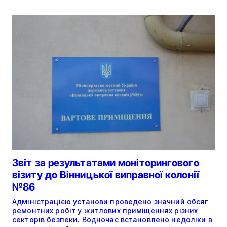
Звіт за результатами моніторингового
візиту до Вінницької виправної колонії
№86
Адміністрацією установи проведено значний обсяг
ремонтних робіт у житлових приміщеннях різних
секторів безпеки. Водночас встановлено недоліки в