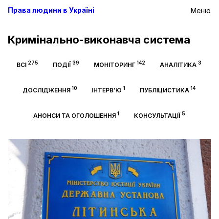
Права людини в Україні
Меню
Кримінально-виконавча система
275
39
142
3
ВСІ
ПОДІЇ
МОНІТОРИНГ
АНАЛІТИКА
10
1
14
ДОСЛІДЖЕННЯ
ІНТЕРВ’Ю
ПУБЛІЦИСТИКА
1
5
АНОНСИ ТА ОГОЛОШЕННЯ
КОНСУЛЬТАЦІЇ