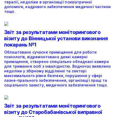
терапії, недоліки в організації психіатричної
допомоги, кадрового забезпечення медичної частини
тощо.
Звіт за результатами моніторингового
візиту до Вінницької установи виконання
покарань №1
Облаштовано сучасне приміщення для роботи
психологів, відремонтовано деякі камерні
приміщення, створено спеціально обладнані камери
для тримання осіб з інвалідністю. Водночас виявлено
недоліки у збірному відділенні та секторі
максимального рівня безпеки, порушення у сфері
лазне-прального забезпечення, організації праці та
соціального захисту, медичного забезпечення тощо.
Звіт за результатами моніторингового
візиту до Старобабанівської виправної