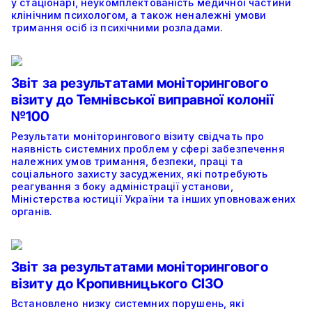
у стаціонарі, неукомплектованість медичної частини
клінічним психологом, а також неналежні умови
тримання осіб із психічними розладами.
Звіт за результатами моніторингового
візиту до Темнівської виправної колонії
№100
Результати моніторингового візиту свідчать про
наявність системних проблем у сфері забезпечення
належних умов тримання, безпеки, праці та
соціального захисту засуджених, які потребують
реагування з боку адміністрації установи,
Міністерства юстиції України та інших уповноважених
органів.
Звіт за результатами моніторингового
візиту до Кропивницького СІЗО
Встановлено низку системних порушень, які