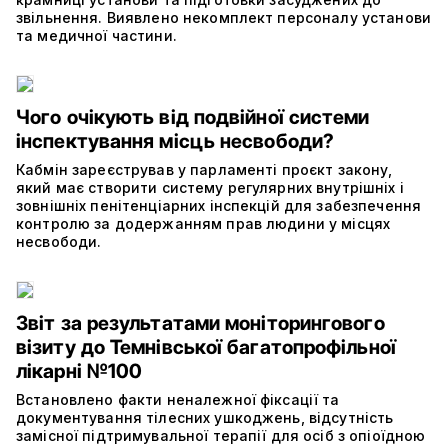
звільнення. Виявлено некомплект персоналу установи
та медичної частини.
Чого очікують від подвійної системи
інспектування місць несвободи?
Кабмін зареєстрував у парламенті проєкт закону,
який має створити систему регулярних внутрішніх і
зовнішніх пенітенціарних інспекцій для забезпечення
контролю за додержанням прав людини у місцях
несвободи.
Звіт за результатами моніторингового
візиту до Темнівської багатопрофільної
лікарні №100
Встановлено факти неналежної фіксації та
документування тілесних ушкоджень, відсутність
замісної підтримувальної терапії для осіб з опіоїдною