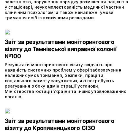
залежністю, порушення порядку розміщення пацієнтів
у стаціонарі, неукомплектованість медичної частини
клінічним психологом, а також неналежні умови
тримання осіб із психічними розладами.
Звіт за результатами моніторингового
візиту до Темнівської виправної колонії
№100
Результати моніторингового візиту свідчать про
наявність системних проблем у сфері забезпечення
належних умов тримання, безпеки, праці та
соціального захисту засуджених, які потребують
реагування з боку адміністрації установи,
Міністерства юстиції України та інших уповноважених
органів.
Звіт за результатами моніторингового
візиту до Кропивницького СІЗО