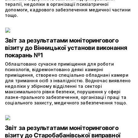
терапії, недоліки в організації психіатричної
допомоги, кадрового забезпечення медичної частини
тощо.
Звіт за результатами моніторингового
візиту до Вінницької установи виконання
покарань №1
Облаштовано сучасне приміщення для роботи
психологів, відремонтовано деякі камерні
приміщення, створено спеціально обладнані камери
для тримання осіб з інвалідністю. Водночас виявлено
недоліки у збірному відділенні та секторі
максимального рівня безпеки, порушення у сфері
лазне-прального забезпечення, організації праці та
соціального захисту, медичного забезпечення тощо.
Звіт за результатами моніторингового
візиту до Старобабанівської виправної