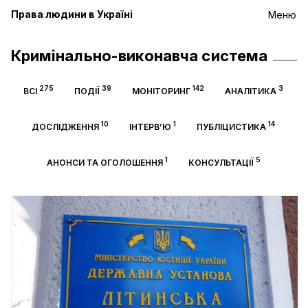
Права людини в Україні
Меню
Кримінально-виконавча система
275
39
142
3
ВСІ
ПОДІЇ
МОНІТОРИНГ
АНАЛІТИКА
10
1
14
ДОСЛІДЖЕННЯ
ІНТЕРВ’Ю
ПУБЛІЦИСТИКА
1
5
АНОНСИ ТА ОГОЛОШЕННЯ
КОНСУЛЬТАЦІЇ