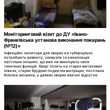
Моніторинговий візит до ДУ «Івано-
Франківська установа виконання покарань
(№12)»
Інфекційні ізолятори для хворих на туберкульоз
потребують ремонту, санвузли та каналізація
настільки зношені, що вже не виконують своїх
технічних функцій. Хворі сплять на старих металевих
ліжках, старих брудних подертих матрацах; постільна
білизна зношена, у деяких хворих взагалі відсутня.