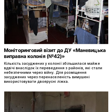
Моніторинговий візит до ДУ «Маневицька
виправна колонія (№42)»
Кількість засуджених у колонії збільшилася майже
вдвічі внаслідок їх переведення з районів, які стали
небезпечними через війну. Для розміщення
засуджених через перенаселеність вимушені
використовувати двоярусні ліжка.