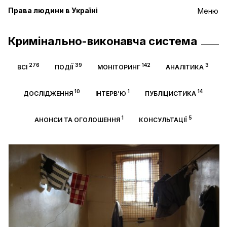
Права людини в Україні
Меню
Кримінально-виконавча система
276
39
142
3
ВСІ
ПОДІЇ
МОНІТОРИНГ
АНАЛІТИКА
10
1
14
ДОСЛІДЖЕННЯ
ІНТЕРВ’Ю
ПУБЛІЦИСТИКА
1
5
АНОНСИ ТА ОГОЛОШЕННЯ
КОНСУЛЬТАЦІЇ