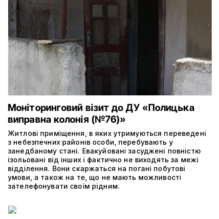
Моніторинговий візит до ДУ «Полицька
виправна колонія (№76)»
Житлові приміщення, в яких утримуються переведені
з небезпечних районів особи, перебувають у
занедбаному стані. Евакуйовані засуджені повністю
ізольовані від інших і фактично не виходять за межі
відділення. Вони скаржаться на погані побутові
умови, а також на те, що не мають можливості
зателефонувати своїм рідним.