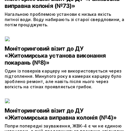
виправна колонія (№73)»
Нагальною проблемою установи є низька якість
питної води. Воду набирають зі старої свердловини, а
потім проціджують.
Моніторинговий візит до ДУ
«Житомирська установа виконання
покарань (№8)»
Один із поверхів карцеру не використовується через
підтоплення. Минулого року в камерах карцеру було
зроблено ремонт, але навіть після нього через
вогкість на стінах проявляється грибок.
Моніторинговий візит до ДУ
«Житомирська виправна колонія (№4)»
Попри попередні зауваження, ЖВК-4 є чи не єдиною