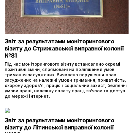
Звіт за результатами моніторингового
візиту до Стрижавської виправної колонії
№81
Під час моніторингового візиту встановлено окремі
позитивні зміни, спрямовані на поліпшення умов
тримання засуджених. Виявлено порушення прав
засуджених на належні умови тримання, приватність,
охорону здоров’я, працю і соціальний захист, безпечні
умови праці, належну оплату праці, зв’язок та доступ
до мережі Інтернет.
Звіт за результатами моніторингового
візиту до Літинської виправної колонії