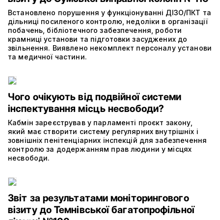
Встановлено порушення у функціонуванні ДІЗО/ПКТ та
дільниці посиленого контролю, недоліки в організації
побачень, бібліотечного забезпечення, роботи
крамниці установи та підготовки засуджених до
звільнення. Виявлено некомплект персоналу установи
та медичної частини.
Чого очікують від подвійної системи
інспектування місць несвободи?
Кабмін зареєстрував у парламенті проєкт закону,
який має створити систему регулярних внутрішніх і
зовнішніх пенітенціарних інспекцій для забезпечення
контролю за додержанням прав людини у місцях
несвободи.
Звіт за результатами моніторингового
візиту до Темнівської багатопрофільної