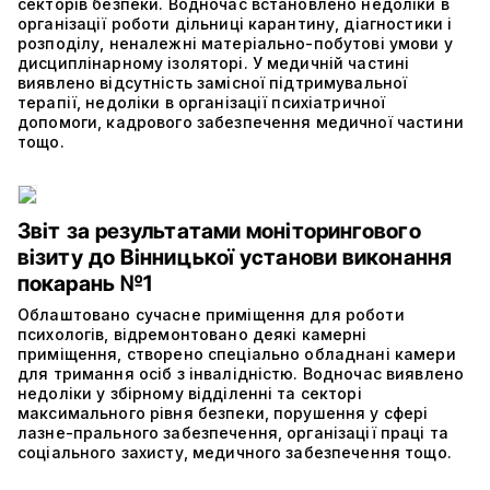
секторів безпеки. Водночас встановлено недоліки в
організації роботи дільниці карантину, діагностики і
розподілу, неналежні матеріально-побутові умови у
дисциплінарному ізоляторі. У медичній частині
виявлено відсутність замісної підтримувальної
терапії, недоліки в організації психіатричної
допомоги, кадрового забезпечення медичної частини
тощо.
Звіт за результатами моніторингового
візиту до Вінницької установи виконання
покарань №1
Облаштовано сучасне приміщення для роботи
психологів, відремонтовано деякі камерні
приміщення, створено спеціально обладнані камери
для тримання осіб з інвалідністю. Водночас виявлено
недоліки у збірному відділенні та секторі
максимального рівня безпеки, порушення у сфері
лазне-прального забезпечення, організації праці та
соціального захисту, медичного забезпечення тощо.