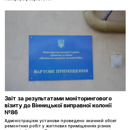
Звіт за результатами моніторингового
візиту до Вінницької виправної колонії
№86
Адміністрацією установи проведено значний обсяг
ремонтних робіт у житлових приміщеннях різних