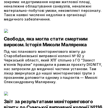
зокрема: недотримання норми житлової площі,
неналежне облаштування санвузлів, неналежні
матеріально-побутові умови, некомплект персоналу.
Також наявні численні недоліки в організації
медичного забезпечення.
Свобода, яка могла стати смертним
вироком. Історія Миколи Маляренка
Під час планового моніторингового візиту до
Старобабанівської виправної колонії № 92 у
Черкаській області, який ХПГ спільно з ГО “Захист
в’язнів України” проводили в рамках проєкту DIGNITY,
нас запросили до медичної частини установи. Там
лікар звернулася до нашої моніторингової групи з
проханням допомогти одному з пацієнтів — Миколі
Олександровичу Маляренку.
Звіт за результатами моніторингового
візиту до Сумської виправної колонії №116