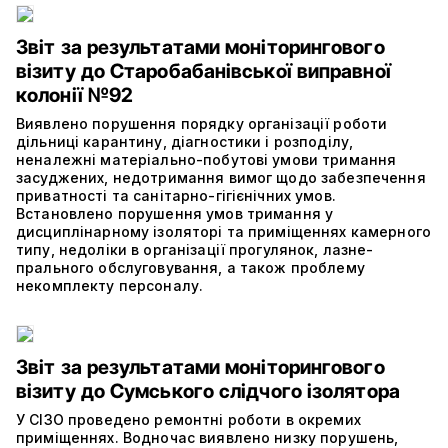
Звіт за результатами моніторингового
візиту до Старобабанівської виправної
колонії №92
Виявлено порушення порядку організації роботи
дільниці карантину, діагностики і розподілу,
неналежні матеріально-побутові умови тримання
засуджених, недотримання вимог щодо забезпечення
приватності та санітарно-гігієнічних умов.
Встановлено порушення умов тримання у
дисциплінарному ізоляторі та приміщеннях камерного
типу, недоліки в організації прогулянок, лазне-
прального обслуговування, а також проблему
некомплекту персоналу.
Звіт за результатами моніторингового
візиту до Сумського слідчого ізолятора
У СІЗО проведено ремонтні роботи в окремих
приміщеннях. Водночас виявлено низку порушень,