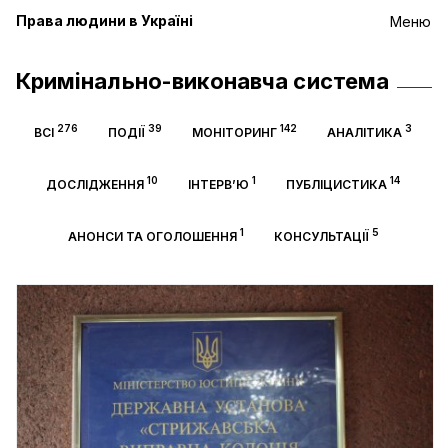
Права людини в Україні
Меню
Кримінально-виконавча система
276
39
142
3
ВСІ
ПОДІЇ
МОНІТОРИНГ
АНАЛІТИКА
10
1
14
ДОСЛІДЖЕННЯ
ІНТЕРВ’Ю
ПУБЛІЦИСТИКА
1
5
АНОНСИ ТА ОГОЛОШЕННЯ
КОНСУЛЬТАЦІЇ