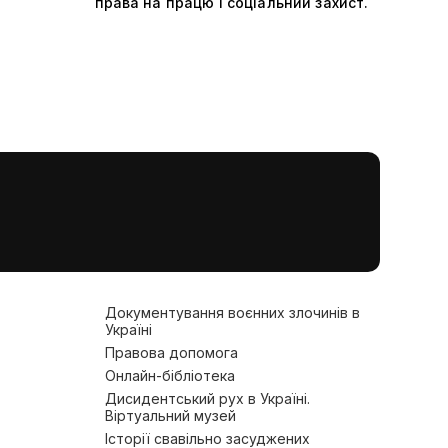
права на працю і соціальний захист.
Документування воєнних злочинів в
Україні
Правова допомога
Онлайн-бібліотека
Дисидентський рух в Україні.
Віртуальний музей
Історії свавільно засуджених