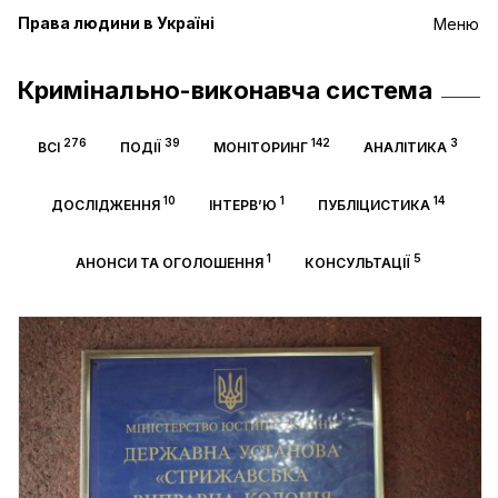
Права людини в Україні
Меню
Кримінально-виконавча система
276
39
142
3
ВСІ
ПОДІЇ
МОНІТОРИНГ
АНАЛІТИКА
10
1
14
ДОСЛІДЖЕННЯ
ІНТЕРВ’Ю
ПУБЛІЦИСТИКА
1
5
АНОНСИ ТА ОГОЛОШЕННЯ
КОНСУЛЬТАЦІЇ