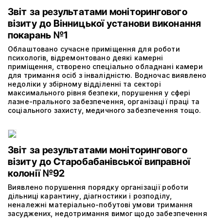
Звіт за результатами моніторингового
візиту до Вінницької установи виконання
покарань №1
Облаштовано сучасне приміщення для роботи
психологів, відремонтовано деякі камерні
приміщення, створено спеціально обладнані камери
для тримання осіб з інвалідністю. Водночас виявлено
недоліки у збірному відділенні та секторі
максимального рівня безпеки, порушення у сфері
лазне-прального забезпечення, організації праці та
соціального захисту, медичного забезпечення тощо.
Звіт за результатами моніторингового
візиту до Старобабанівської виправної
колонії №92
Виявлено порушення порядку організації роботи
дільниці карантину, діагностики і розподілу,
неналежні матеріально-побутові умови тримання
засуджених, недотримання вимог щодо забезпечення