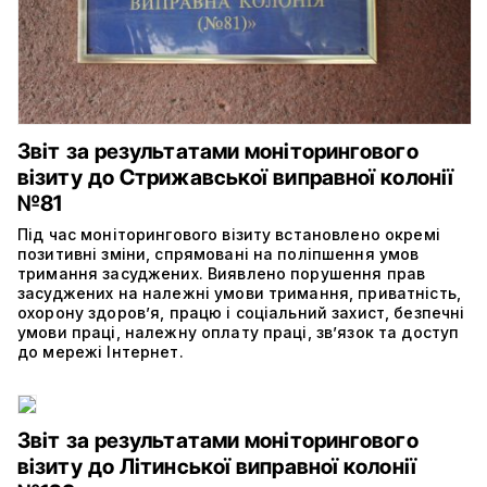
Звіт за результатами моніторингового
візиту до Стрижавської виправної колонії
№81
Під час моніторингового візиту встановлено окремі
позитивні зміни, спрямовані на поліпшення умов
тримання засуджених. Виявлено порушення прав
засуджених на належні умови тримання, приватність,
охорону здоров’я, працю і соціальний захист, безпечні
умови праці, належну оплату праці, зв’язок та доступ
до мережі Інтернет.
Звіт за результатами моніторингового
візиту до Літинської виправної колонії