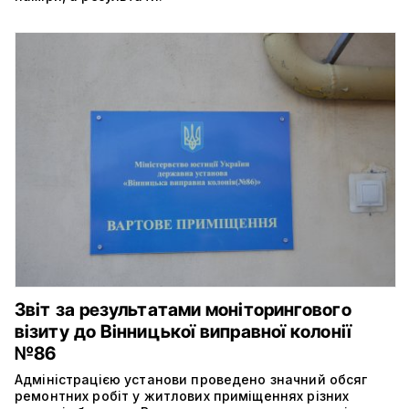
Звіт за результатами моніторингового
візиту до Вінницької виправної колонії
№86
Адміністрацією установи проведено значний обсяг
ремонтних робіт у житлових приміщеннях різних