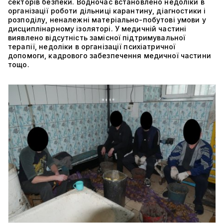
секторів безпеки. Водночас встановлено недоліки в
організації роботи дільниці карантину, діагностики і
розподілу, неналежні матеріально-побутові умови у
дисциплінарному ізоляторі. У медичній частині
виявлено відсутність замісної підтримувальної
терапії, недоліки в організації психіатричної
допомоги, кадрового забезпечення медичної частини
тощо.