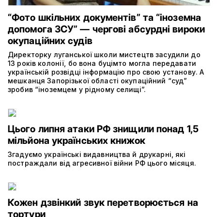
“Фото шкільних документів” та “іноземна
допомога ЗСУ” — чергові абсурдні вироки
окупаційних судів
Директорку луганської школи мистецтв засудили до
13 років колонії, бо вона буцімто могла передавати
українській розвідці інформацію про свою установу. А
мешканця Запорізької області окупаційний “суд”
зробив “іноземцем у рідному селищі”.
Цього липня атаки РФ знищили понад 1,5
мільйона українських книжок
Згадуємо українські видавництва й друкарні, які
постраждали від агресивної війни РФ цього місяця.
Кожен дзвінкий звук перетворюється на
тортури