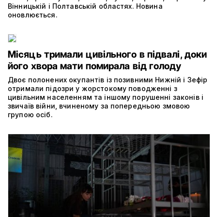
Вінницькій і Полтавській областях. Новина
оновлюється.
Місяць тримали цивільного в підвалі, доки
його хвора мати помирала від голоду
Двоє полонених окупантів із позивними Нижній і Зефір
отримали підозри у жорстокому поводженні з
цивільним населенням та іншому порушенні законів і
звичаїв війни, вчиненому за попередньою змовою
групою осіб.