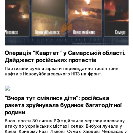
Операція “Квартет” у Самарській області.
Дайджест російських протестів
Партизани зуміли зірвати перекидання тисяч тонн
нафти з Новокуйбишевського НПЗ на фронт.
“Вчора тут сміялися діти”: російська
ракета зруйнувала будинок багатодітної
родини
Вночі проти 30 липня РФ здійснила чергову масовану
атаку по українських містах і селах. Вибухи лунали у
Києві, Кривому Розі, Львові, Сумах, Харкові, Черкасах у