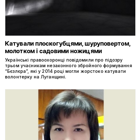
Катували плоскогубцями, шуруповертом,
молотком і садовими ножицями
Українські правоохоронці повідомили про підозру
трьом учасникам незаконного збройного формування
“Бєзлєра”, які у 2014 році могли жорстоко катувати
волонтерку на Луганщині.