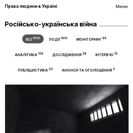
Права людини в Україні
Меню
Російсько-українська війна
1959
1610
95
ВСІ
ПОДІЇ
МОНІТОРИНГ
106
28
10
АНАЛІТИКА
ДОСЛІДЖЕННЯ
ІНТЕРВ’Ю
23
3
ПУБЛІЦИСТИКА
АНОНСИ ТА ОГОЛОШЕННЯ