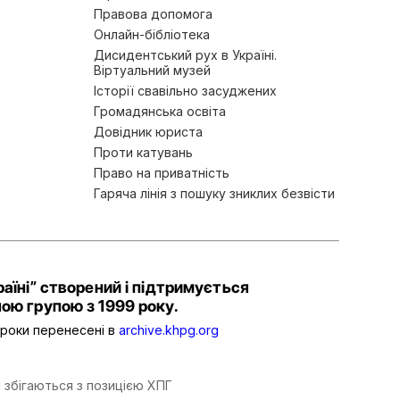
Правова допомога
Онлайн-бібліотека
Дисидентський рух в Україні.
Віртуальний музей
Історії свавільно засуджених
Громадянська освіта
Довідник юриста
Проти катувань
Право на приватність
Гаряча лінія з пошуку зниклих безвісти
аїні” створений і підтримується
ою групою з 1999 року.
2 роки перенесені в
archive.khpg.org
 збігаються з позицією ХПГ