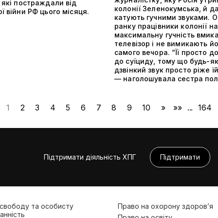
 які постраждали від
колонії Зеленокумська, й да
ї війни РФ цього місяця.
катують гучними звуками. О
ранку працівники колонії на
максимальну гучність вмик
телевізор і не вимикають й
самого вечора. “Її просто д
до суїциду, тому що будь-я
дзвінкий звук просто ріже їй
— наголошувала сестра пол
1
2
3
4
5
6
7
8
9
10
»
»»
...
164
Підтримати діяльність ХПГ
Підтримати
 свободу та особисту
Право на охорону здоров’я
анність
Право на освіту