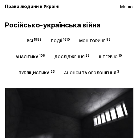
Права людини в Україні
Меню
Російсько-українська війна
1959
1610
95
ВСІ
ПОДІЇ
МОНІТОРИНГ
106
28
10
АНАЛІТИКА
ДОСЛІДЖЕННЯ
ІНТЕРВ’Ю
23
3
ПУБЛІЦИСТИКА
АНОНСИ ТА ОГОЛОШЕННЯ