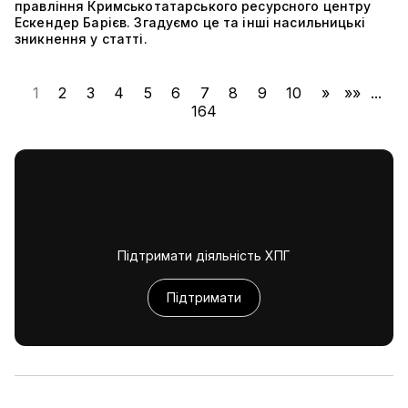
правління Кримськотатарського ресурсного центру
Ескендер Барієв. Згадуємо це та інші насильницькі
зникнення у статті.
1
2
3
4
5
6
7
8
9
10
»
»»
...
164
Підтримати діяльність ХПГ
Підтримати