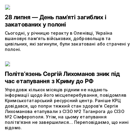
28 липня — День пам’яті загиблих і
закатованих у полоні
Сьогодні, у річницю теракту в Оленівці, Україна
вшановує пам’ять військових, добровольців та
цивільних, які загинули, були закатовані або страчені у
полоні.
Політвʼязень Сергій Лихоманов зник під
час етапування з Криму до РФ
Упродовж кількох місяців рідним не надають
інформації щодо його місцеперебування, повідомляв
Кримськотатарський ресурсний центр. Раніше КРЦ
довідався, що попри тяжкий стан здоров’я Сергія
Лихоманова етапували з СІЗО №2 Таганрога до СІЗО
№2 Сімферополя. Утім, на цьому етапування
політвʼязня не завершилися… Переповідаємо, що нині
відомо.