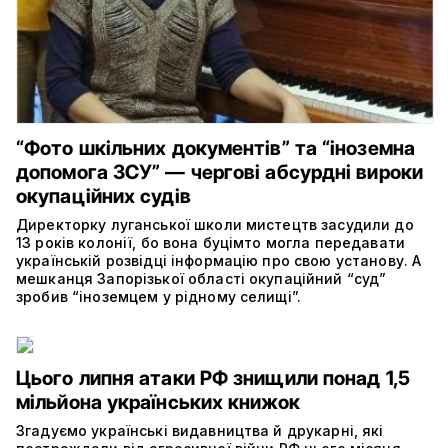
“Фото шкільних документів” та “іноземна
допомога ЗСУ” — чергові абсурдні вироки
окупаційних судів
Директорку луганської школи мистецтв засудили до
13 років колонії, бо вона буцімто могла передавати
українській розвідці інформацію про свою установу. А
мешканця Запорізької області окупаційний “суд”
зробив “іноземцем у рідному селищі”.
Цього липня атаки РФ знищили понад 1,5
мільйона українських книжок
Згадуємо українські видавництва й друкарні, які