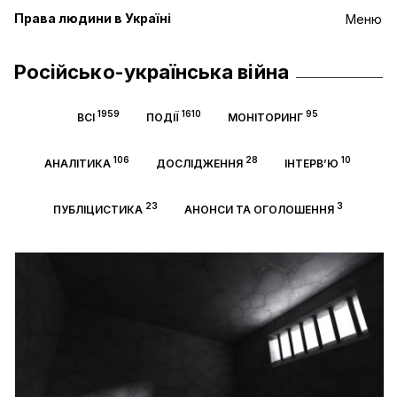
Права людини в Україні
Меню
Російсько-українська війна
1959
1610
95
ВСІ
ПОДІЇ
МОНІТОРИНГ
106
28
10
АНАЛІТИКА
ДОСЛІДЖЕННЯ
ІНТЕРВ’Ю
23
3
ПУБЛІЦИСТИКА
АНОНСИ ТА ОГОЛОШЕННЯ