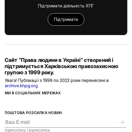
Підтримати діяльність ХПГ
Підтримати
Сайт “Права людини в Україні” створений і
підтримується Харківською правозахисною
групою з 1999 року.
Увага! Публікації з 1999 по 2022 роки перенесені в
archive.khpg.org
МИ В СОЦІАЛЬНИХ МЕРЕЖАХ
ПОШТОВА РОЗСИЛКА НОВИН
підписатись / відписатись