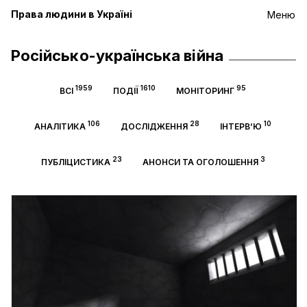
Права людини в Україні
Меню
Російсько-українська війна
1959
1610
95
ВСІ
ПОДІЇ
МОНІТОРИНГ
106
28
10
АНАЛІТИКА
ДОСЛІДЖЕННЯ
ІНТЕРВ’Ю
23
3
ПУБЛІЦИСТИКА
АНОНСИ ТА ОГОЛОШЕННЯ