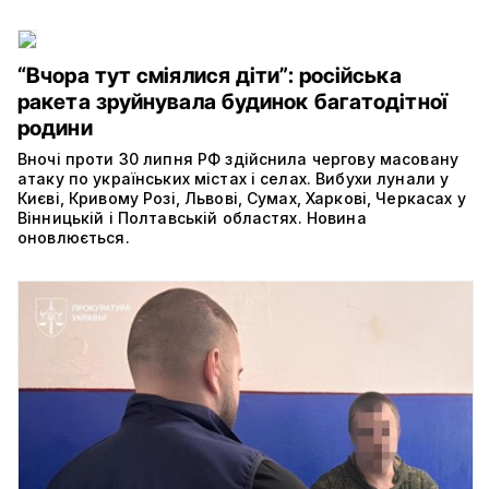
“Вчора тут сміялися діти”: російська
ракета зруйнувала будинок багатодітної
родини
Вночі проти 30 липня РФ здійснила чергову масовану
атаку по українських містах і селах. Вибухи лунали у
Києві, Кривому Розі, Львові, Сумах, Харкові, Черкасах у
Вінницькій і Полтавській областях. Новина
оновлюється.