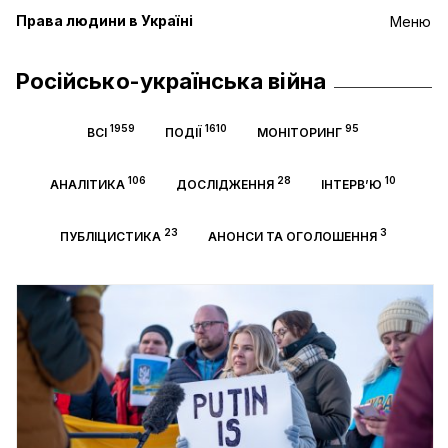
Права людини в Україні
Меню
Російсько-українська війна
1959
1610
95
ВСІ
ПОДІЇ
МОНІТОРИНГ
106
28
10
АНАЛІТИКА
ДОСЛІДЖЕННЯ
ІНТЕРВ’Ю
23
3
ПУБЛІЦИСТИКА
АНОНСИ ТА ОГОЛОШЕННЯ