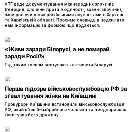
ХПГ веде документування міжнародних злочинів
(геноцид, злочини проти людяності, воєнні злочини),
імовірно вчинених російськими окупантами в Харкові
та Харківській області. Просимо очевидців надсилати
нам інформацію за формою, що додається.
«Живи заради Білорусі, а не помирай
заради Росії!»
Під таким гаслом виступають активісти Білорусі.
Перша підозра військовослужбовцю РФ за
зґвалтування жінки на Київщині
Прокурори Київщини встановили військовослужбовця
РФ, який вбив беззбройного чоловіка та неодноразово
ґвалтував його дружину.