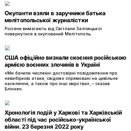
Окупанти взяли в заручники батька
мелітопольської журналістки
Росіяни вимагають від Світлани Залізецької
повернутися в окупований Мелітополь.
США офіційно визнали скоєння російською
армією воєнних злочинів в Україні
«Ми бачили численні достовірні повідомлення про
невибіркові атаки, свідомо спрямовані на цивільне
населення, а також про інші звірства», – сказав
Блінкен.
Хронологія подій у Харкові та Харківській
області під час російсько-української
війни. 23 березня 2022 року