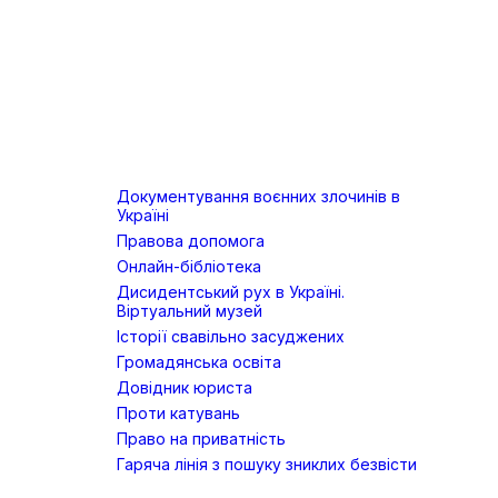
Документування воєнних злочинів в
Україні
Правова допомога
Онлайн-бібліотека
Дисидентський рух в Україні.
Віртуальний музей
Історії свавільно засуджених
Громадянська освіта
Довідник юриста
Проти катувань
Право на приватність
Гаряча лінія з пошуку зниклих безвісти