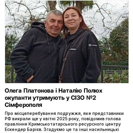
Олега Платонова і Наталію Полюх
окупанти утримують у СІЗО №2
Сімферополя
Про місцеперебування подружжя, яке представники
РФ викрали ще у квітні 2025 року, повідомив голова
правління Кримськотатарського ресурсного центру
Ескендер Барієв. Згадуємо це та інші насильницькі