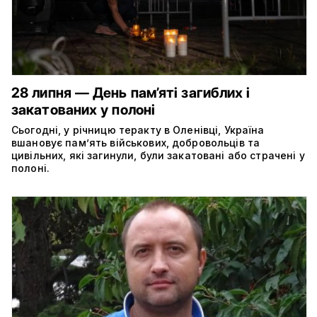
28 липня — День пам’яті загиблих і
закатованих у полоні
Сьогодні, у річницю теракту в Оленівці, Україна
вшановує пам’ять військових, добровольців та
цивільних, які загинули, були закатовані або страчені у
полоні.