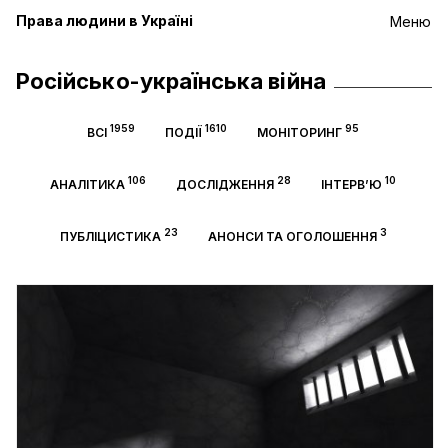
Права людини в Україні
Меню
Російсько-українська війна
1959
1610
95
ВСІ
ПОДІЇ
МОНІТОРИНГ
106
28
10
АНАЛІТИКА
ДОСЛІДЖЕННЯ
ІНТЕРВ’Ю
23
3
ПУБЛІЦИСТИКА
АНОНСИ ТА ОГОЛОШЕННЯ