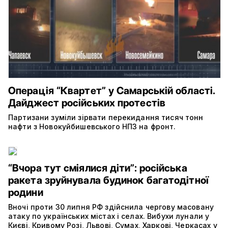
Операція “Квартет” у Самарській області.
Дайджест російських протестів
Партизани зуміли зірвати перекидання тисяч тонн
нафти з Новокуйбишевського НПЗ на фронт.
“Вчора тут сміялися діти”: російська
ракета зруйнувала будинок багатодітної
родини
Вночі проти 30 липня РФ здійснила чергову масовану
атаку по українських містах і селах. Вибухи лунали у
Києві, Кривому Розі, Львові, Сумах, Харкові, Черкасах у