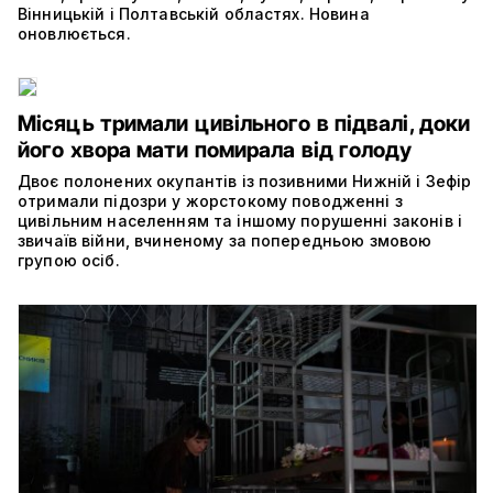
Вінницькій і Полтавській областях. Новина
оновлюється.
Місяць тримали цивільного в підвалі, доки
його хвора мати помирала від голоду
Двоє полонених окупантів із позивними Нижній і Зефір
отримали підозри у жорстокому поводженні з
цивільним населенням та іншому порушенні законів і
звичаїв війни, вчиненому за попередньою змовою
групою осіб.