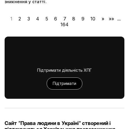
зникнення у статті.
1
2
3
4
5
6
7
8
9
10
»
»»
...
164
Підтримати діяльність ХПГ
Підтримати
Сайт “Права людини в Україні” створений і