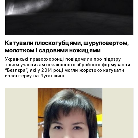
Катували плоскогубцями, шуруповертом,
молотком і садовими ножицями
Українські правоохоронці повідомили про підозру
трьом учасникам незаконного збройного формування
“Бєзлєра”, які у 2014 році могли жорстоко катувати
волонтерку на Луганщині.