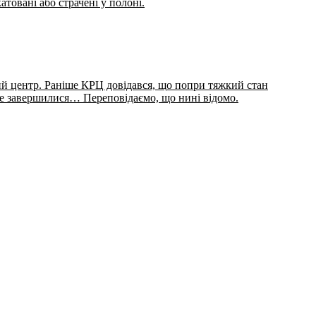
атовані або страчені у полоні.
ий центр. Раніше КРЦ довідався, що попри тяжкий стан
не завершилися… Переповідаємо, що нині відомо.