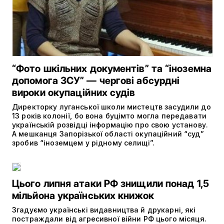
“Фото шкільних документів” та “іноземна
допомога ЗСУ” — чергові абсурдні
вироки окупаційних судів
Директорку луганської школи мистецтв засудили до
13 років колонії, бо вона буцімто могла передавати
українській розвідці інформацію про свою установу.
А мешканця Запорізької області окупаційний “суд”
зробив “іноземцем у рідному селищі”.
Цього липня атаки РФ знищили понад 1,5
мільйона українських книжок
Згадуємо українські видавництва й друкарні, які
постраждали від агресивної війни РФ цього місяця.