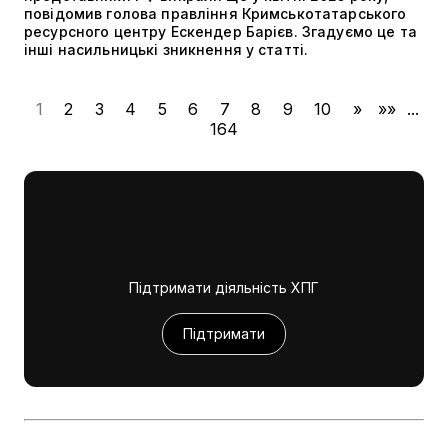
повідомив голова правління Кримськотатарського
ресурсного центру Ескендер Барієв. Згадуємо це та
інші насильницькі зникнення у статті.
1
2
3
4
5
6
7
8
9
10
»
»»
...
164
Підтримати діяльність ХПГ
Підтримати