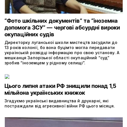
“Фото шкільних документів” та “іноземна
допомога ЗСУ” — чергові абсурдні вироки
окупаційних судів
Директорку луганської школи мистецтв засудили до
13 років колонії, бо вона буцімто могла передавати
українській розвідці інформацію про свою установу. А
мешканця Запорізької області окупаційний “суд”
зробив “іноземцем у рідному селищі”.
Цього липня атаки РФ знищили понад 1,5
мільйона українських книжок
Згадуємо українські видавництва й друкарні, які
постраждали від агресивної війни РФ цього місяця.