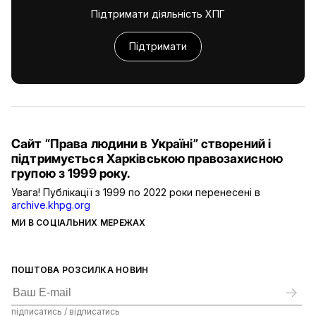
Підтримати діяльність ХПГ
Підтримати
Сайт “Права людини в Україні” створений і
підтримується Харківською правозахисною
групою з 1999 року.
Увага! Публікації з 1999 по 2022 роки перенесені в
archive.khpg.org
МИ В СОЦІАЛЬНИХ МЕРЕЖАХ
ПОШТОВА РОЗСИЛКА НОВИН
підписатись / відписатись