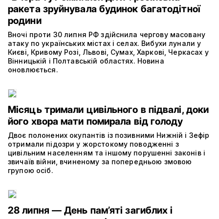
ракета зруйнувала будинок багатодітної
родини
Вночі проти 30 липня РФ здійснила чергову масовану
атаку по українських містах і селах. Вибухи лунали у
Києві, Кривому Розі, Львові, Сумах, Харкові, Черкасах у
Вінницькій і Полтавській областях. Новина
оновлюється.
Місяць тримали цивільного в підвалі, доки
його хвора мати помирала від голоду
Двоє полонених окупантів із позивними Нижній і Зефір
отримали підозри у жорстокому поводженні з
цивільним населенням та іншому порушенні законів і
звичаїв війни, вчиненому за попередньою змовою
групою осіб.
28 липня — День пам’яті загиблих і