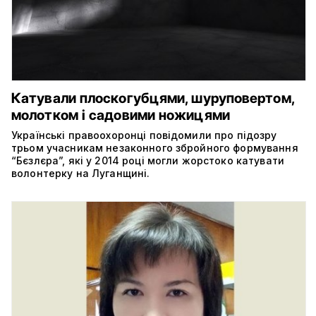
Катували плоскогубцями, шуруповертом,
молотком і садовими ножицями
Українські правоохоронці повідомили про підозру
трьом учасникам незаконного збройного формування
“Бєзлєра”, які у 2014 році могли жорстоко катувати
волонтерку на Луганщині.