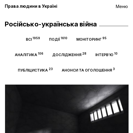
Права людини в Україні
Меню
Російсько-українська війна
1959
1610
95
ВСІ
ПОДІЇ
МОНІТОРИНГ
106
28
10
АНАЛІТИКА
ДОСЛІДЖЕННЯ
ІНТЕРВ’Ю
23
3
ПУБЛІЦИСТИКА
АНОНСИ ТА ОГОЛОШЕННЯ