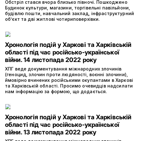
Обстріл стався вчора близько півночі. Пошкоджено
Будинок культури, магазини, торгівельні павільйони,
будівлю пошти, навчальний заклад, інфраструктурний
об’єкт та дві житлові чотириповерхівки.
Хронологія подій у Харкові та Харківській
області під час російсько-української
війни. 14 листопада 2022 року
ХПГ веде документування міжнародних злочинів
(геноцид, злочин проти людяності, воєнні злочини),
ймовірно вчинених російськими окупантами в Харкові
та Харківській області. Просимо очевидців надсилати
нам інформацію за формою, що додається.
Хронологія подій у Харкові та Харківській
області під час російсько-української
війни. 13 листопада 2022 року