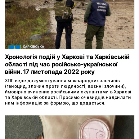
Хронологія подій у Харкові та Харківській
області під час російсько-української
війни. 17 листопада 2022 року
ХПГ веде документування міжнародних злочинів
(геноцид, злочин проти людяності, воєнні злочини),
ймовірно вчинених російськими окупантами в Харкові
та Харківській області. Просимо очевидців надсилати
нам інформацію за формою, що додається.