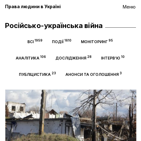
Права людини в Україні
Меню
Російсько-українська війна
1959
1610
95
ВСІ
ПОДІЇ
МОНІТОРИНГ
106
28
10
АНАЛІТИКА
ДОСЛІДЖЕННЯ
ІНТЕРВ’Ю
23
3
ПУБЛІЦИСТИКА
АНОНСИ ТА ОГОЛОШЕННЯ